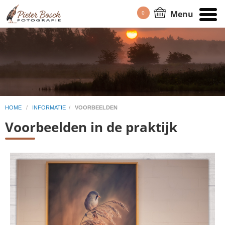
Menu
0
HOME
/
INFORMATIE
/
VOORBEELDEN
Voorbeelden in de praktijk