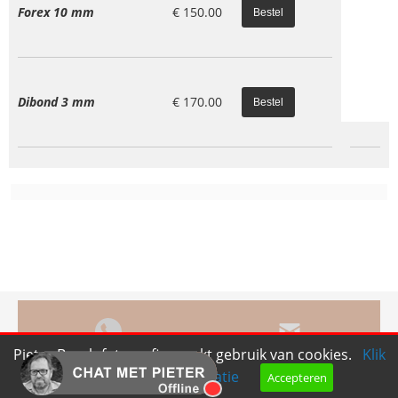
Forex 10 mm
€
150.00
Dibond 3 mm
€
170.00
Pieter Bosch fotografie maakt gebruik van cookies.
Klik
Bel ons
Mail ons
hier voor meer informatie
Accepteren