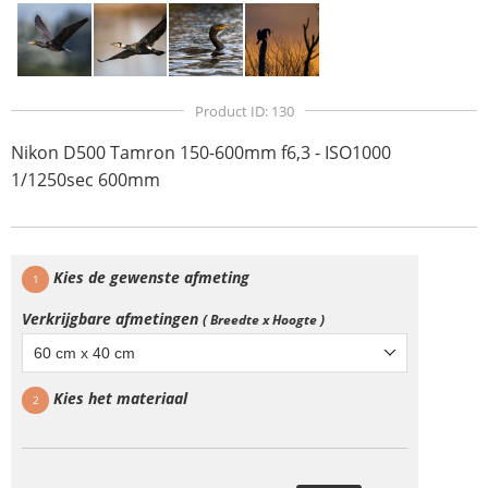
Product ID: 130
Nikon D500 Tamron 150-600mm f6,3 - ISO1000
1/1250sec 600mm
Kies de gewenste afmeting
1
Verkrijgbare afmetingen
( Breedte x Hoogte )
60 cm x 40 cm
Kies het materiaal
2