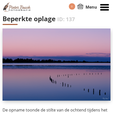
Menu
0
HOME
/
PORTFOLIO
Beperkte oplage
ID: 137
De opname toonde de stilte van de ochtend tijdens het