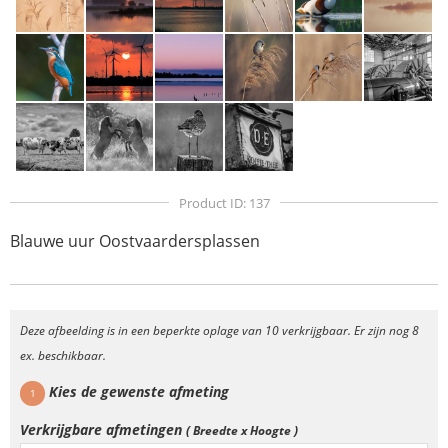
Product ID: 137
Blauwe uur Oostvaardersplassen
Deze afbeelding is in een beperkte oplage van 10 verkrijgbaar. Er zijn nog 8
ex. beschikbaar.
Kies de gewenste afmeting
1
Verkrijgbare afmetingen
( Breedte x Hoogte )