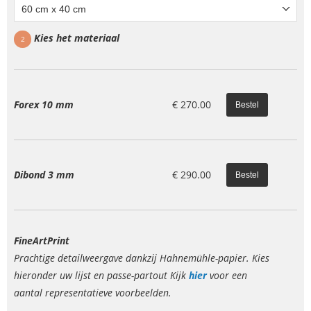
60 cm x 40 cm
Kies het materiaal
2
Forex 10 mm
€
270.00
Dibond 3 mm
€
290.00
FineArtPrint
Prachtige detailweergave dankzij Hahnemühle-papier. Kies
hieronder uw lijst en passe-partout Kijk
hier
voor een
aantal representatieve voorbeelden.