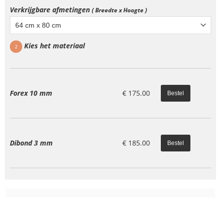
Verkrijgbare afmetingen
( Breedte x Hoogte )
64 cm x 80 cm
Kies het materiaal
2
Forex 10 mm
€
175.00
Dibond 3 mm
€
185.00