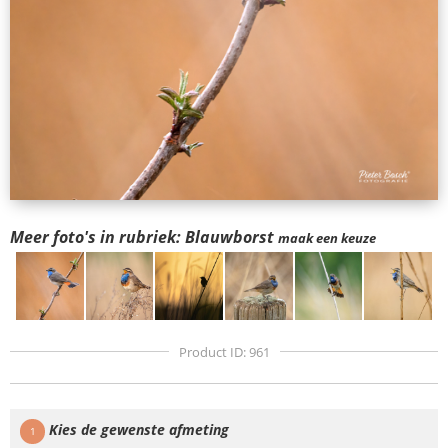
Meer foto's in rubriek: Blauwborst
maak een keuze
Product ID: 961
Kies de gewenste afmeting
1