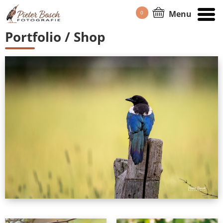
Menu
0
HOME
/
PORTFOLIO
Portfolio / Shop