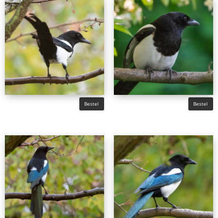
Bestel
Bestel