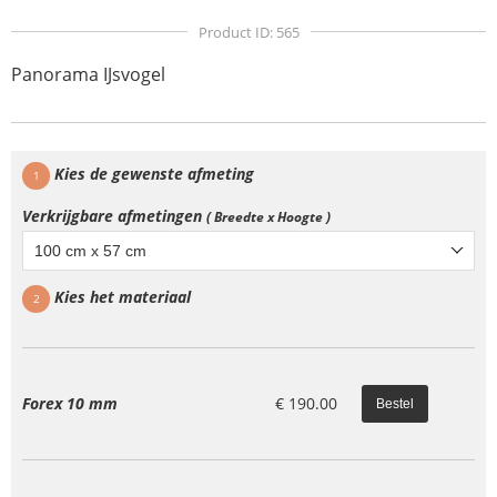
Product ID: 565
Panorama IJsvogel
Kies de gewenste afmeting
1
Verkrijgbare afmetingen
( Breedte x Hoogte )
100 cm x 57 cm
Kies het materiaal
2
Forex 10 mm
€
190.00