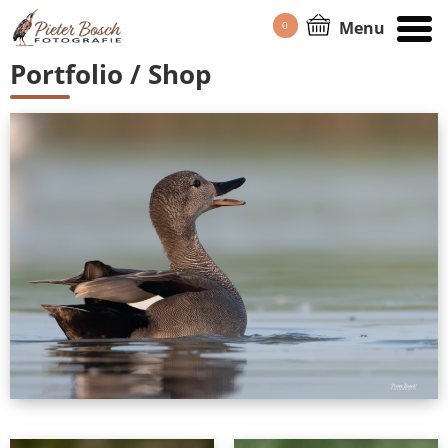
Menu
0
HOME
/
PORTFOLIO
Portfolio / Shop