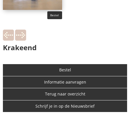
Bestel
Krakeend
Bestel
Informatie aanvragen
Terug naar overzicht
Schrijf je in op de Nieuwsbrief