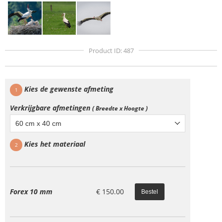
Product ID: 487
Kies de gewenste afmeting
1
Verkrijgbare afmetingen
( Breedte x Hoogte )
60 cm x 40 cm
Kies het materiaal
2
Forex 10 mm
€
150.00