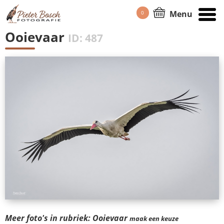
Menu
0
HOME
/
PORTFOLIO
Ooievaar
ID: 487
Meer foto's in rubriek: Ooievaar
maak een keuze