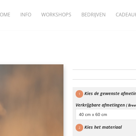
OME
INFO
WORKSHOPS
BEDRIJVEN
CADEAU
Kies de gewenste afmeti
1
Verkrijgbare afmetingen
( Bre
40 cm x 60 cm
Kies het materiaal
2