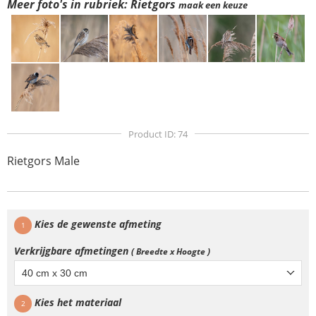
Meer foto's in rubriek: Rietgors
maak een keuze
Product ID: 74
Rietgors Male
Kies de gewenste afmeting
1
Verkrijgbare afmetingen
( Breedte x Hoogte )
40 cm x 30 cm
Kies het materiaal
2