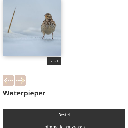
Bestel
Waterpieper
Bestel
Informatie aanvragen