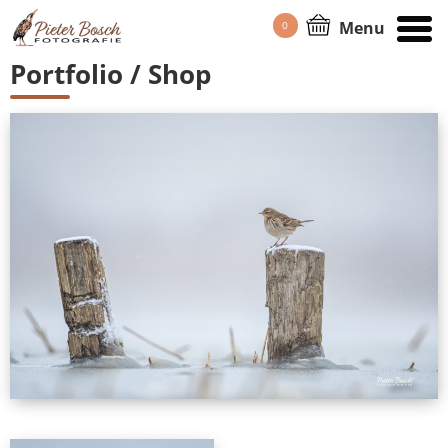
Menu
0
HOME
/
PORTFOLIO
Portfolio / Shop