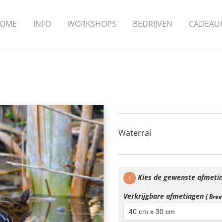
OME
INFO
WORKSHOPS
BEDRIJVEN
CADEAU
Waterral
Kies de gewenste afmeti
1
Verkrijgbare afmetingen
( Bre
40 cm x 30 cm