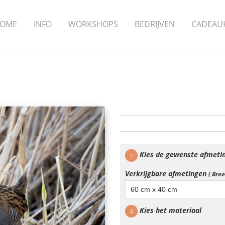
OME
INFO
WORKSHOPS
BEDRIJVEN
CADEAU
Kies de gewenste afmeti
1
Verkrijgbare afmetingen
( Bre
60 cm x 40 cm
Kies het materiaal
2