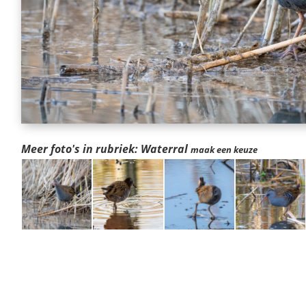
Meer foto's in rubriek: Waterral
maak een keuze