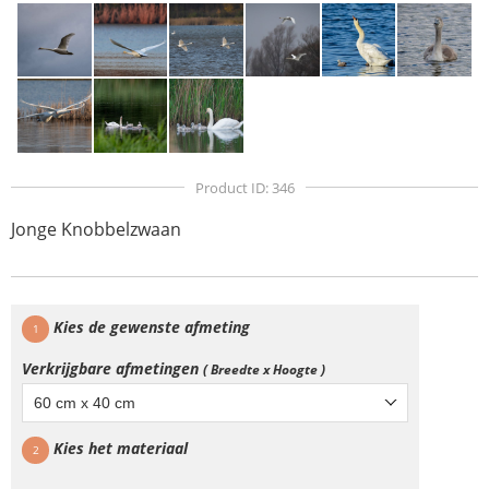
Product ID: 346
Jonge Knobbelzwaan
Kies de gewenste afmeting
1
Verkrijgbare afmetingen
( Breedte x Hoogte )
60 cm x 40 cm
Kies het materiaal
2