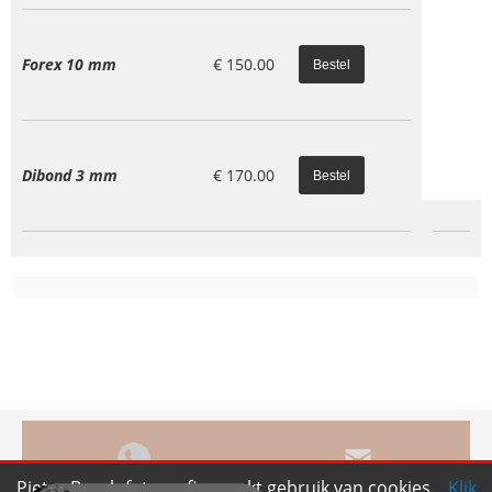
Forex 10 mm
€
150.00
Dibond 3 mm
€
170.00
Pieter Bosch fotografie maakt gebruik van cookies.
Klik
Bel ons
Mail ons