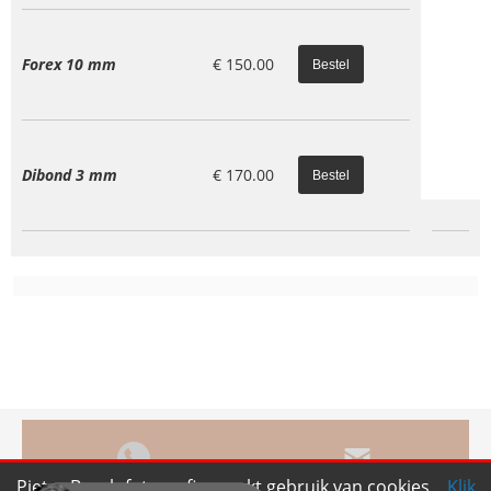
Forex 10 mm
€
150.00
Dibond 3 mm
€
170.00
Pieter Bosch fotografie maakt gebruik van cookies.
Klik
Bel ons
Mail ons