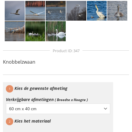
Product ID: 347
Knobbelzwaan
Kies de gewenste afmeting
1
Verkrijgbare afmetingen
( Breedte x Hoogte )
60 cm x 40 cm
Kies het materiaal
2