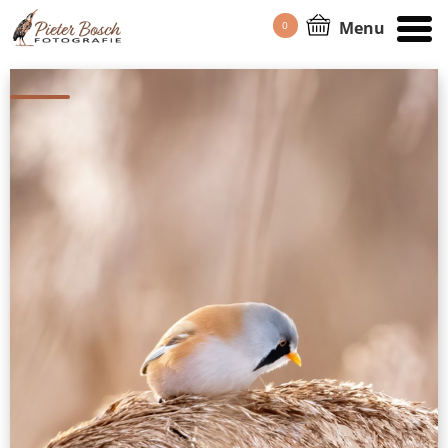
Menu
0
HOME
/
WORKSHOP